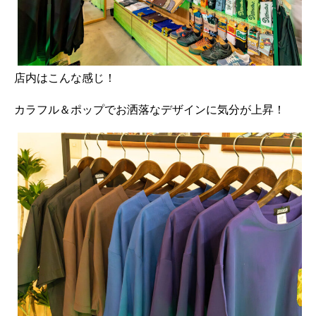
店内はこんな感じ！
カラフル＆ポップでお洒落なデザインに気分が上昇！