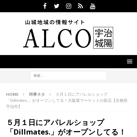
HOME
時事ネタ
５月１日にアパレルショップ
「Dillmates.」がオープンしてる！大阪屋マーケットの新店【京都府
宇治市】
５月１日にアパレルショップ
「Dillmates.」がオープンしてる！