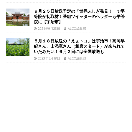
９月２５日放送予定の「世界ふしぎ発見！」で平
等院が初取材！番組ツイッターのヘッダーも平等
院に【宇治市】
2021年9月23日
ALCO編集部
５月１８日放送の「えぇトコ」は宇治市！高岡早
紀さん、山添寛さん（相席スタート）が来られて
いたみたい！６月２日には全国放送も
2023年5月18日
ALCO編集部