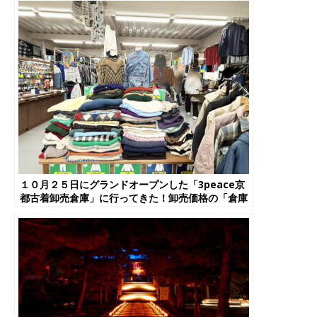
１０月２５日にグランドオープンした「3peace京
都古着卸売倉庫」に行ってきた！卸売価格の「倉庫
直販型」店舗、楽しかった～！【宇治市】