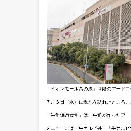
「イオンモール高の原」４階のフードコ
７月３日（水）に現地を訪れたところ、
「牛角焼肉食堂」は、牛角が作ったフー
メニューには「牛カルビ丼」「牛カルビ