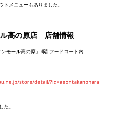
ウトメニューもありました。
ール高の原店 店舗情報
オンモール高の原」4階 フードコート内
u.ne.jp/store/detail/?id=aeontakanohara
した。