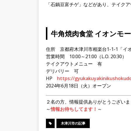
「石鍋豆富チゲ」などがあり、テイクア
牛角焼肉食堂 イオンモ
住所 京都府木津川市相楽台1-1-1「イ
営業時間 10:00～21:00（L.O. 20:30）
テイクアウトメニュー 有
デリバリー 可
HP
https://gyukakuyakinikushokudo
2024年6月18日（火）オープン
２名の方、情報提供ありがとうございま
～
情報お待ちしてます！
～
木津川市の記事