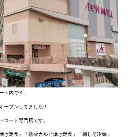
ート内です。
オープンしてました！
ドコート専門店です。
焼き定食」「熟成カルビ焼き定食」「梅しそ冷麺」