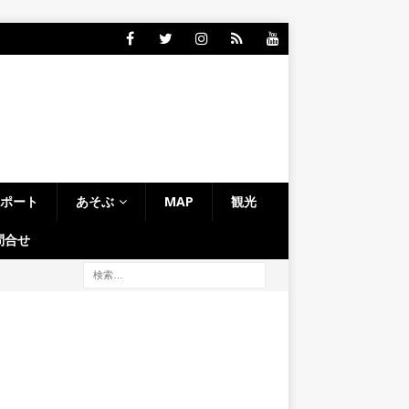
レポート
あそぶ
MAP
観光
問合せ