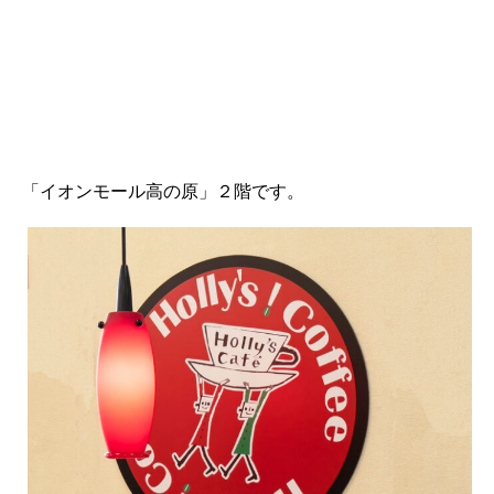
「イオンモール高の原」２階です。