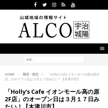
HOME
開店・閉店
「Holly’s Cafe イオンモール高の原2F
店」のオープン日は３月１７日みたい！【木津川市】
「Holly’s Cafe イオンモール高の原
2F店」のオープン日は３月１７日み
たい！【木津川市】