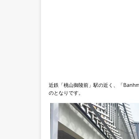
近鉄「桃山御陵前」駅の近く、「BanhmiKy
のとなりです。