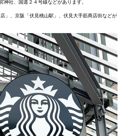
宮神社、国道２４号線などがあります。
前店」、京阪「伏見桃山駅」、伏見大手筋商店街などが