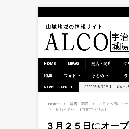
HOME
NEWS
開店・閉店
グ
特集
フォト
まとめ
コラ
[ 2026年8月6日 ]
8月8日
NEWS TICKER
り上がりそう！【京田辺市
HOME
開店・閉店
３月２５日にオー
ト
ら、賑わってた！【京都市伏見区】
[ 2026年8月5日 ]
８月５日
３月２５日にオー
／２０２６】
時事ネタ