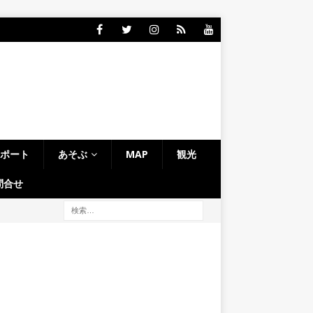
レポート
あそぶ
MAP
観光
問合せ