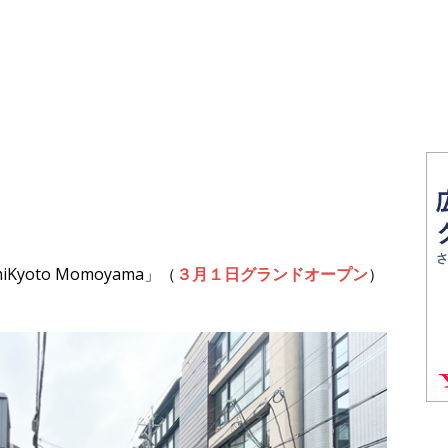
oto Momoyama」（
３月１日グランドオープン
）