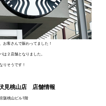
、お客さんで賑わってました！
バは２店舗となりました。
なりそうです！
 伏見桃山店 店舗情報
 京阪桃山ビル1階