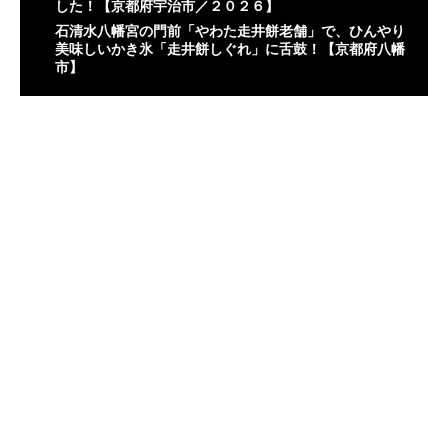
した！【京都府宇治市／２０２６】
石清水八幡宮の門前「やわた走井餅老舗」で、ひんやり
美味しいかき氷「走井餅しぐれ」に舌鼓！【京都府八幡
市】