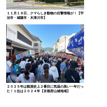
１１月１９日、クマらしき動物の目撃情報が！【宇
治市・城陽市・木津川市】
２０２５年は観測史上２番目に気温の高い一年だっ
た！１位は２０２４年【京都府山城地域】