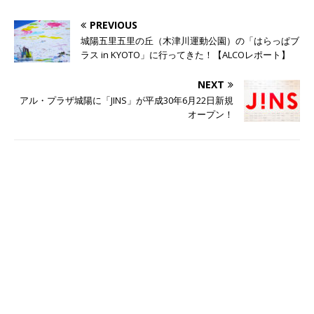
PREVIOUS
城陽五里五里の丘（木津川運動公園）の「はらっぱブ
ラス in KYOTO」に行ってきた！【ALCOレポート】
NEXT
アル・プラザ城陽に「JINS」が平成30年6月22日新規
オープン！