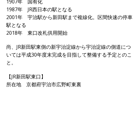
1907年 国有化
1987年 JR西日本の駅となる
2001年 宇治駅から新田駅まで複線化。区間快速の停車
駅となる
2018年 東口改札供用開始
尚、JR新田駅東側の新宇治淀線から宇治淀線の側道につ
いては平成30年度末完成を目指して整備する予定とのこ
と。
【JR新田駅東口】
所在地 京都府宇治市広野町東裏