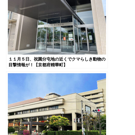
１１月５日、祝園分屯地の近くでクマらしき動物の
目撃情報が！【京都府精華町】