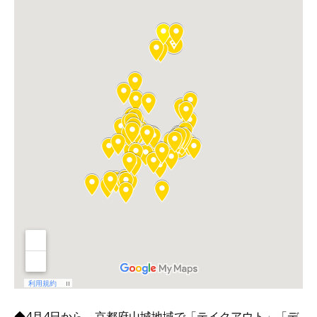
◆4月4日から、京都府山城地域で「テイクアウト」「デ