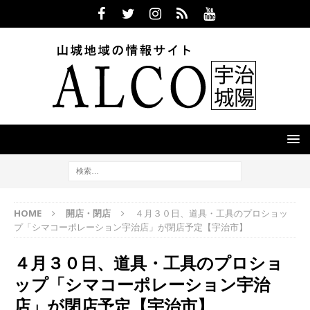
HOME
開店・閉店
４月３０日、道具・工具のプロショッ
プ「シマコーポレーション宇治店」が閉店予定【宇治市】
４月３０日、道具・工具のプロショ
ップ「シマコーポレーション宇治
店」が閉店予定【宇治市】