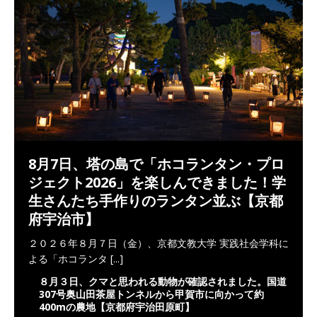
8月7日、塔の島で「ホコランタン・プロ
ジェクト2026」を楽しんできました！学
生さんたち手作りのランタン並ぶ【京都
府宇治市】
２０２６年８月７日（金）、京都文教大学 実践社会学科に
よる「ホコランタ
[...]
８月３日、クマと思われる動物が確認されました。国道
307号奥山田茶屋トンネルから甲賀市に向かって約
400mの農地【京都府宇治田原町】