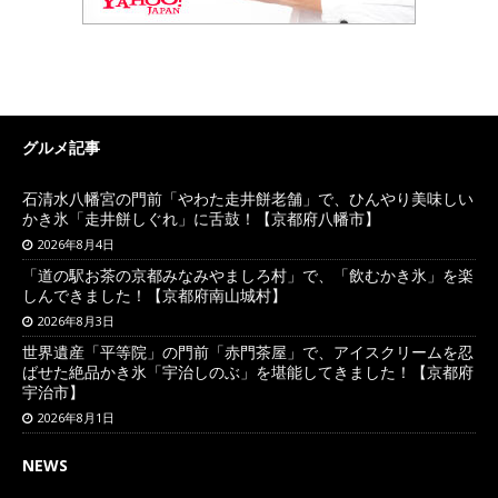
グルメ記事
石清水八幡宮の門前「やわた走井餅老舗」で、ひんやり美味しい
かき氷「走井餅しぐれ」に舌鼓！【京都府八幡市】
2026年8月4日
「道の駅お茶の京都みなみやましろ村」で、「飲むかき氷」を楽
しんできました！【京都府南山城村】
2026年8月3日
世界遺産「平等院」の門前「赤門茶屋」で、アイスクリームを忍
ばせた絶品かき氷「宇治しのぶ」を堪能してきました！【京都府
宇治市】
2026年8月1日
NEWS