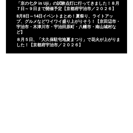
「京の七夕 in Uji」の試験点灯に行ってきました！８月
７日～９日まで開催予定【京都府宇治市／２０２６】
8月8日～14日イベントまとめ！夏祭り、ライトアッ
プ、グルメなどワイワイ盛り上がりそう！【京田辺市・
宇治市・木津川市・宇治田原町・八幡市・南山城村な
ど】
８月５日、「大久保駐屯地夏まつり」で花火が上がりま
した！【京都府宇治市／２０２６】