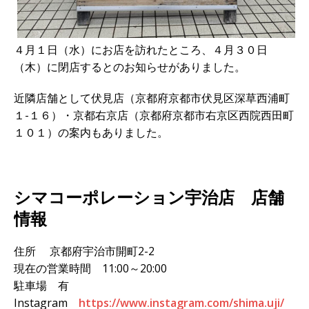
４月１日（水）にお店を訪れたところ、４月３０日
（木）に閉店するとのお知らせがありました。
近隣店舗として伏見店（京都府京都市伏見区深草西浦町
１-１６）・京都右京店（京都府京都市右京区西院西田町
１０１）の案内もありました。
シマコーポレーション宇治店 店舗
情報
住所 京都府宇治市開町2-2
現在の営業時間 11:00～20:00
駐車場 有
Instagram
https://www.instagram.com/shima.uji/