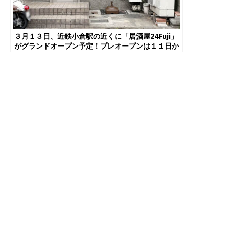
３月１３日、近鉄小倉駅の近くに「居酒屋24Fuji」
がグランドオープン予定！プレオープンは１１日か
ら【宇治市】