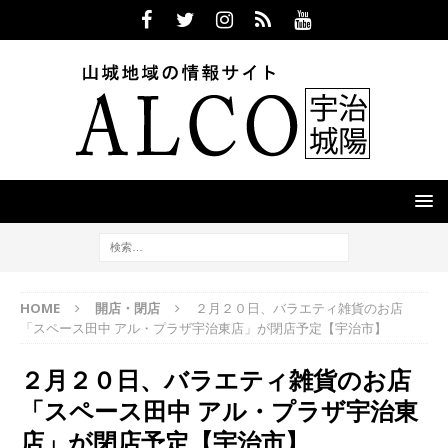
HOME
開店・閉店
２月２０日、バラエティ雑貨のお店
「スペース田中 アル・プラザ宇治東店」が閉店予定【宇治市】
２月２０日、バラエティ雑貨のお店
「スペース田中 アル・プラザ宇治東
店」が閉店予定【宇治市】