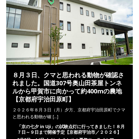
８月３日、クマと思われる動物が確認さ
れました。国道307号奥山田茶屋トンネ
ルから甲賀市に向かって約400mの農地
【京都府宇治田原町】
２０２６年８月３日（月）夕方、京都府宇治田原町でクマ
と思われる動物が確
[...]
「京の七夕 in Uji」の試験点灯に行ってきました！８月
７日～９日まで開催予定【京都府宇治市／２０２６】