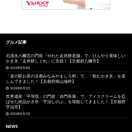
グルメ記事
石清水八幡宮の門前「やわた走井餅老舗」で、ひんやり美味しい
かき氷「走井餅しぐれ」に舌鼓！【京都府八幡市】
2026年8月4日
「道の駅お茶の京都みなみやましろ村」で、「飲むかき氷」を楽
しんできました！【京都府南山城村】
2026年8月3日
世界遺産「平等院」の門前「赤門茶屋」で、アイスクリームを忍
ばせた絶品かき氷「宇治しのぶ」を堪能してきました！【京都府
宇治市】
2026年8月1日
NEWS