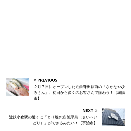
PREVIOUS
２月７日にオープンした近鉄寺田駅前の「さかなやひ
ろさん」、初日から多くのお客さんで賑わう！【城陽
市】
NEXT
近鉄小倉駅の近くに「とり焼き処 誠平鳥（せいへい
どり）」ができるみたい！【宇治市】