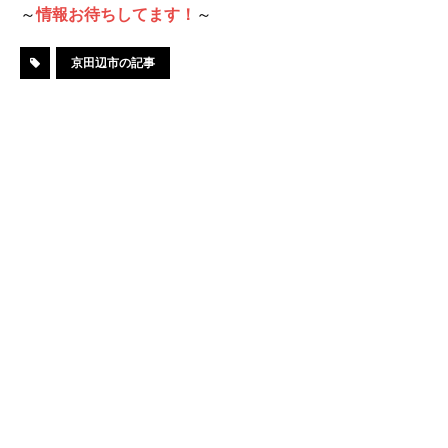
～
情報お待ちしてます！
～
京田辺市の記事