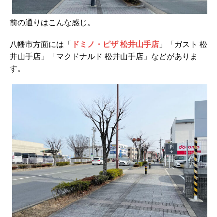
前の通りはこんな感じ。
八幡市方面には「
ドミノ・ピザ 松井山手店
」「ガスト 松
井山手店」「マクドナルド 松井山手店」などがありま
す。