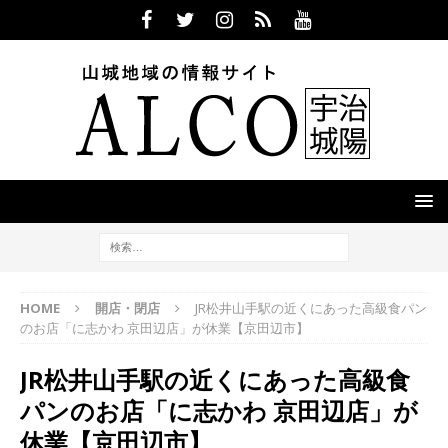
HOME
開店・閉店
JR松井山手駅の近くにあった高級食パン
のお店「に志かわ 京田辺店」が休業【京田辺市】
JR松井山手駅の近くにあった高級食
パンのお店「に志かわ 京田辺店」が
休業【京田辺市】