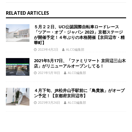
RELATED ARTICLES
５月２２日、UCI公認国際自転車ロードレース
「ツアー・オブ・ジャパン 2023」京都ステージ
が開催予定！４年ぶりの本格開催【京田辺市・精
華町】
2023年4月2日
ALCO編集部
2021年5月17日、「ファミリマート 京田辺三山木
店」がリニューアルオープンしてる！
2021年5月18日
ALCO編集部
４月下旬、JR松井山手駅前に「鳥貴族」がオープ
ン予定！【京都府京田辺市】
2025年3月26日
ALCO編集部