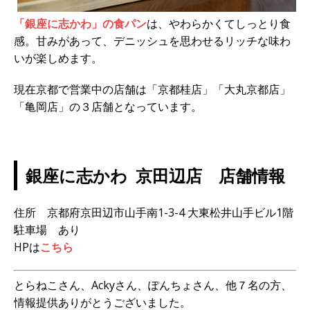
「銀座に志かわ」の食パン
は、やわらかくてしっとり食
感。甘みがあって、デニッシュを思わせるリッチな味わ
いが楽しめます。
現在京都で営業中の店舗は「京都桂店」「大丸京都店」
「亀岡店」の３店舗となっています。
銀座に志かわ 京田辺店 店舗情報
住所 京都府京田辺市山手南1-3-4 大東松井山手ビル1階
駐車場 あり
HPは
こちら
とらねこさん、Ackyさん、ぽんちょさん、他７名の方、
情報提供ありがとうございました。