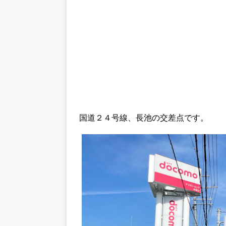
国道２４号線、長池の交差点です。