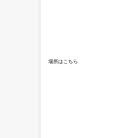
場所はこちら