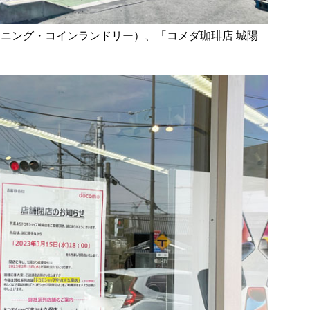
ーニング・コインランドリー）、「コメダ珈琲店 城陽