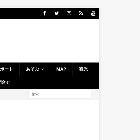
レポート
あそぶ
MAP
観光
問合せ