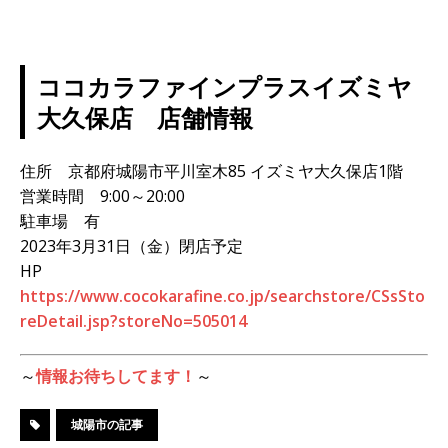
ココカラファインプラスイズミヤ
大久保店 店舗情報
住所 京都府城陽市平川室木85 イズミヤ大久保店1階
営業時間 9:00～20:00
駐車場 有
2023年3月31日（金）閉店予定
HP
https://www.cocokarafine.co.jp/searchstore/CSsSto
reDetail.jsp?storeNo=505014
～
情報お待ちしてます！
～
城陽市の記事