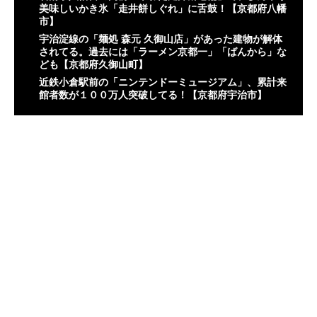
美味しいかき氷「走井餅しぐれ」に舌鼓！【京都府八幡
市】
宇治淀線の「麺処 森元 久御山店」があった建物が解体
されてる。過去には「ラーメン京都一」「ばんから」な
ども【京都府久御山町】
近鉄小倉駅前の「ニンテンドーミュージアム」、累計来
館者数が１００万人突破してる！【京都府宇治市】