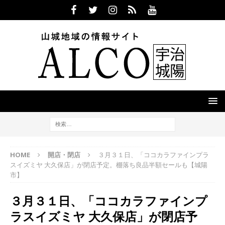
HOME
開店・閉店
３月３１日、「ココカラファインプラ
スイズミヤ 大久保店」が閉店予定。棚落ち良品半額セールも【城陽
市】
３月３１日、「ココカラファインプ
ラスイズミヤ 大久保店」が閉店予