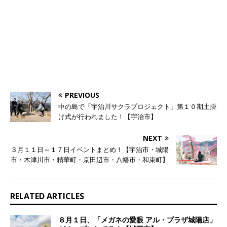
PREVIOUS
中の島で「宇治川サクラプロジェクト」第１０期土掛
け式が行われました！【宇治市】
NEXT
３月１１日～１７日イベントまとめ！【宇治市・城陽
市・木津川市・精華町・京田辺市・八幡市・和束町】
RELATED ARTICLES
８月１日、「メガネの愛眼 アル・プラザ城陽店」