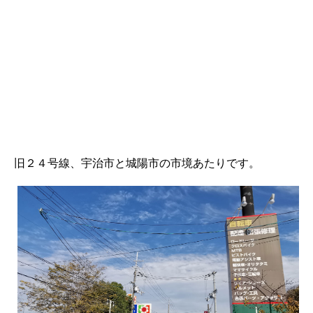
旧２４号線、宇治市と城陽市の市境あたりです。