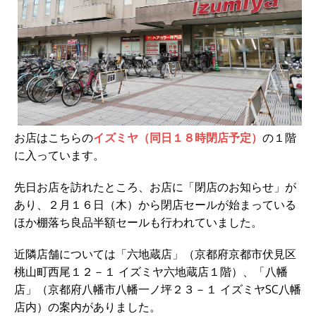
お店はこちらの
イズミヤ（同日１８時閉店予定）
の１階
に入っています。
先日お店を訪れたところ、お店に「閉店のお知らせ」が
あり、２月１６日（木）から閉店セールが始まっている
ほか棚落ち良品半額セールも行われていました。
近隣店舗については「六地蔵店」（京都府京都市伏見区
桃山町西尾１２－１ イズミヤ六地蔵店１階）、「八幡
店」（京都府八幡市八幡一ノ坪２３－１ イズミヤSC八幡
店内）の案内がありました。