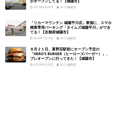
がオープンしてる！【城陽市】
2025年8月29日
ALCO編集部
「リカーマウンテン 城陽平川店」東側に、スマホ
精算専用パーキング「タイムズ城陽平川」ができ
てる！【京都府城陽市】
2026年7月15日
ALCO編集部
８月２１日、富野荘駅前にオープン予定の
「HERO’S BURGER（ヒーローズバーガー）」、
プレオープンに行ってきた！【城陽市】
2023年8月20日
ALCO編集部