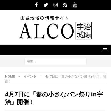
HOME
イベント
4月7日に「春の小さなパン祭りin宇治」開
催！
4月7日に「春の小さなパン祭りin宇
治」開催！