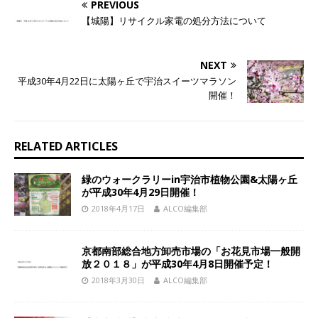
PREVIOUS
【城陽】リサイクル家電の処分方法について
NEXT
平成30年4月22日に太陽ヶ丘で宇治スイーツマラソン
開催！
RELATED ARTICLES
緑のウォークラリーin宇治市植物公園&太陽ヶ丘
が平成30年4月29日開催！
2018年4月17日
ALCO編集部
京都南部総合地方卸売市場の「お花見市場一般開
放２０１８」が平成30年4月8日開催予定！
2018年3月30日
ALCO編集部