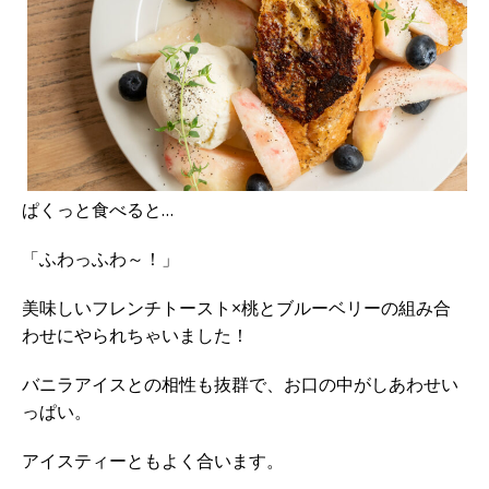
ぱくっと食べると…
「ふわっふわ～！」
美味しいフレンチトースト×桃とブルーベリーの組み合
わせにやられちゃいました！
バニラアイスとの相性も抜群で、お口の中がしあわせい
っぱい。
アイスティーともよく合います。