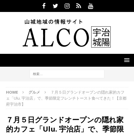
HOME
グルメ
７月５日グランドオープンの隠れ家的カフ
ェ「Ulu. 宇治店」で、季節限定フレンチトースト食べてきた！【京都
府宇治市】
７月５日グランドオープンの隠れ家
的カフェ「Ulu. 宇治店」で、季節限