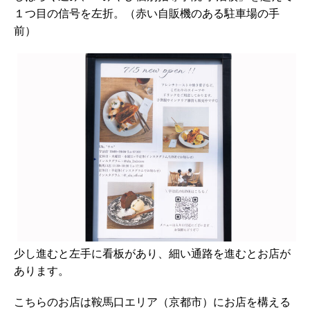
１つ目の信号を左折。（赤い自販機のある駐車場の手
前）
少し進むと左手に看板があり、細い通路を進むとお店が
あります。
こちらのお店は鞍馬口エリア（京都市）にお店を構える