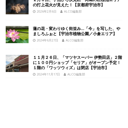
の打上花火が見えた！【京都府宇治市】
2026年2月6日
ALCO編集部
蓮の花・変わりゆく街並み…「今」を写した、や
ましろふぉと【宇治市植物公園／小倉エリア】
2024年6月27日
ALCO編集部
１１月２６日、「マツヤスーパー 伊勢田店」２階
に１００円ショップ「セリア」がオープン予定！
１階の「ワッツウィズ」は閉店【宇治市】
2024年11月17日
ALCO編集部