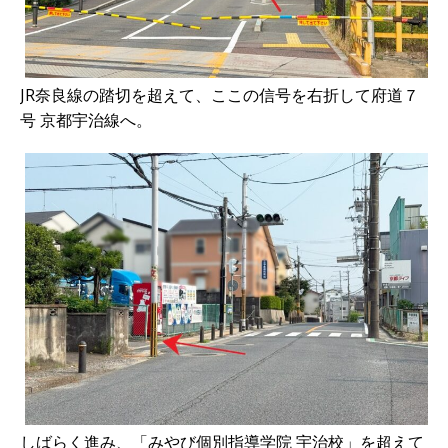
JR奈良線の踏切を超えて、ここの信号を右折して府道７
号 京都宇治線へ。
しばらく進み、「みやび個別指導学院 宇治校」を超えて