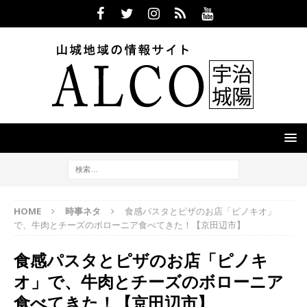
HOME
時事ネタ
食感パスタとピザのお店「ピノキオ」
で、牛肉とチーズのボローニア食べてきた！【京田辺市】
食感パスタとピザのお店「ピノキ
オ」で、牛肉とチーズのボローニア
食べてきた！【京田辺市】