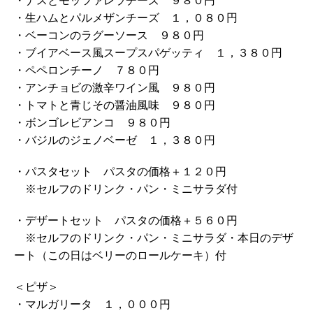
・ナスとモッツァレラチーズ ９８０円
・生ハムとパルメザンチーズ １，０８０円
・ベーコンのラグーソース ９８０円
・ブイアベース風スープスパゲッティ １，３８０円
・ペペロンチーノ ７８０円
・アンチョビの激辛ワイン風 ９８０円
・トマトと青じその醤油風味 ９８０円
・ボンゴレビアンコ ９８０円
・バジルのジェノベーゼ １，３８０円
・パスタセット パスタの価格＋１２０円
※セルフのドリンク・パン・ミニサラダ付
・デザートセット パスタの価格＋５６０円
※セルフのドリンク・パン・ミニサラダ・本日のデザ
ート（この日はベリーのロールケーキ）付
＜ピザ＞
・マルガリータ １，０００円