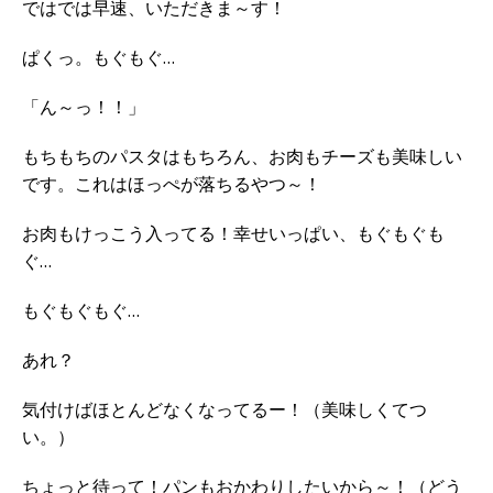
ではでは早速、いただきま～す！
ぱくっ。もぐもぐ…
「ん～っ！！」
もちもちのパスタはもちろん、お肉もチーズも美味しい
です。これはほっぺが落ちるやつ～！
お肉もけっこう入ってる！幸せいっぱい、もぐもぐも
ぐ…
もぐもぐもぐ…
あれ？
気付けばほとんどなくなってるー！（美味しくてつ
い。）
ちょっと待って！パンもおかわりしたいから～！（どう