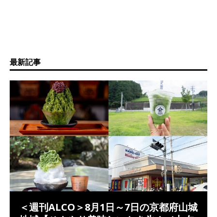
最新記事
＜週刊ALCO＞8月1日～7日の京都府山城