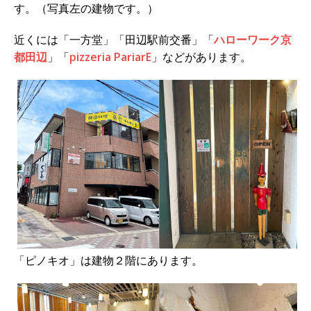
す。（写真左の建物です。）
近くには「一方堂」「田辺駅前交番」「
ハローワーク京
都田辺
」「
pizzeria PariarE
」などがあります。
「ピノキオ」は建物２階にあります。