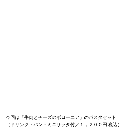
今回は「牛肉とチーズのボローニア」のパスタセット
（ドリンク・パン・ミニサラダ付／１，２００円 税込）