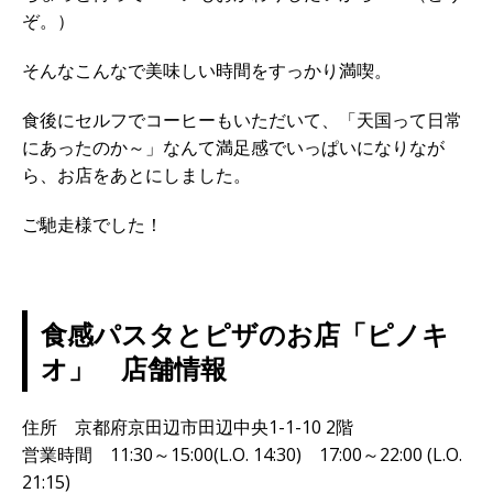
ぞ。）
そんなこんなで美味しい時間をすっかり満喫。
食後にセルフでコーヒーもいただいて、「天国って日常
にあったのか～」なんて満足感でいっぱいになりなが
ら、お店をあとにしました。
ご馳走様でした！
食感パスタとピザのお店「ピノキ
オ」 店舗情報
住所 京都府京田辺市田辺中央1-1-10 2階
営業時間 11:30～15:00(L.O. 14:30) 17:00～22:00 (L.O.
21:15)