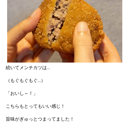
続いてメンチカツは…
（もぐもぐもぐ…）
「おいし～！」
こちらもとってもいい感じ！
旨味がぎゅっとつまってました！