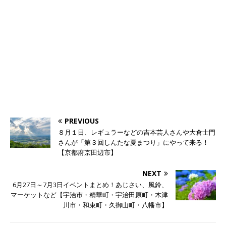
PREVIOUS
８月１日、レギュラーなどの吉本芸人さんや大倉士門
さんが「第３回しんたな夏まつり」にやって来る！
【京都府京田辺市】
NEXT
6月27日～7月3日イベントまとめ！あじさい、風鈴、
マーケットなど【宇治市・精華町・宇治田原町・木津
川市・和束町・久御山町・八幡市】