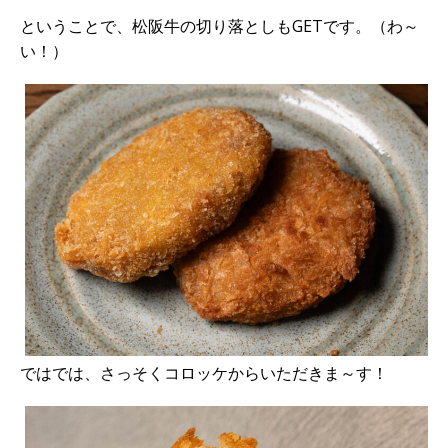
ということで、松阪牛の切り落としもGETです。（わ～
い！）
ではでは、さっそくコロッケからいただきま～す！