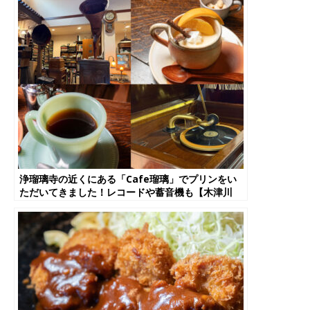
浄瑠璃寺の近くにある「Cafe瑠璃」でプリンをい
ただいてきました！レコードや蓄音機も【木津川
市】