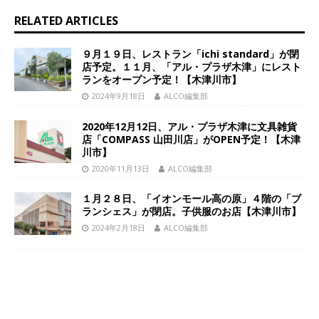
RELATED ARTICLES
９月１９日、レストラン「ichi standard」が閉
店予定。１１月、「アル・プラザ木津」にレスト
ランをオープン予定！【木津川市】
2024年9月18日
ALCO編集部
2020年12月12日、アル・プラザ木津に文具雑貨
店「COMPASS 山田川店」がOPEN予定！【木津
川市】
2020年11月13日
ALCO編集部
１月２８日、「イオンモール高の原」４階の「ブ
ランシェス」が閉店。子供服のお店【木津川市】
2024年2月18日
ALCO編集部