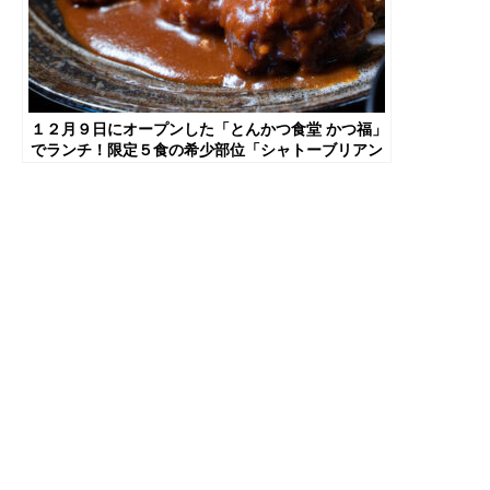
１２月９日にオープンした「とんかつ食堂 かつ福」
でランチ！限定５食の希少部位「シャトーブリアン
かつ定食」たべてきた【京都府木津川市】