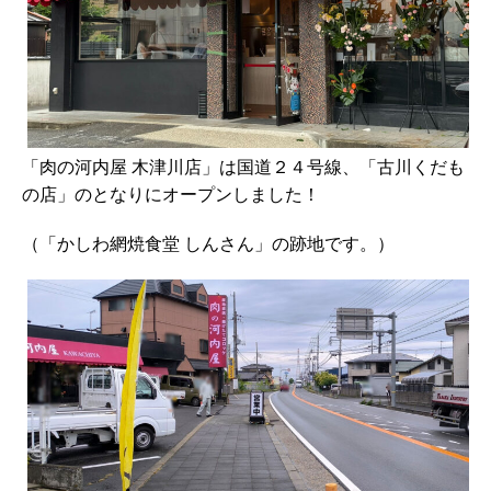
「肉の河内屋 木津川店」は国道２４号線、「古川くだも
の店」のとなりにオープンしました！
（「かしわ網焼食堂 しんさん」の跡地です。）