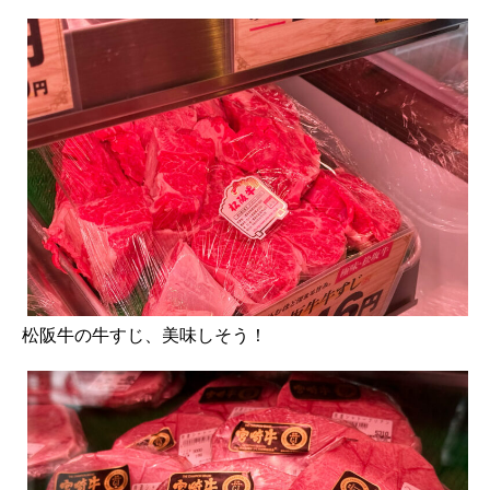
松阪牛の牛すじ、美味しそう！