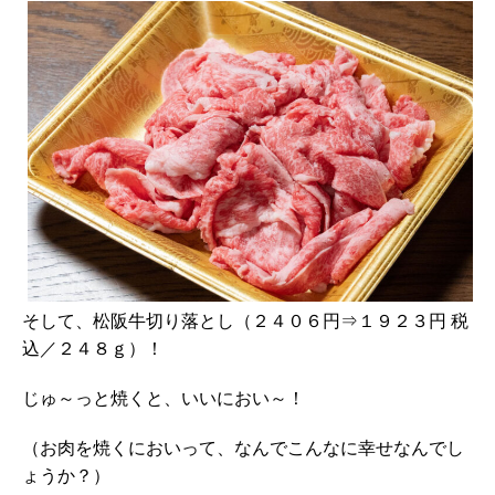
そして、松阪牛切り落とし（２４０６円⇒１９２３円 税
込／２４８ｇ）！
じゅ～っと焼くと、いいにおい～！
（お肉を焼くにおいって、なんでこんなに幸せなんでし
ょうか？）