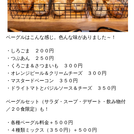
ベーグルはこんな感じ。色んな味がありました～！
・しろごま ２００円
・つぶあん ２５０円
・くろごま＆さつまいも ３００円
・オレンジピール＆クリームチーズ ３００円
・マスタードベーコン ３５０円
・ドライトマトとバジルソース＆チーズ ３５０円
ベーグルセット（サラダ・スープ・デザート・飲み物付
／２０食限定）も！
・各種ベーグル料金＋５００円
・４種類ミックス（３５０円）＋５００円