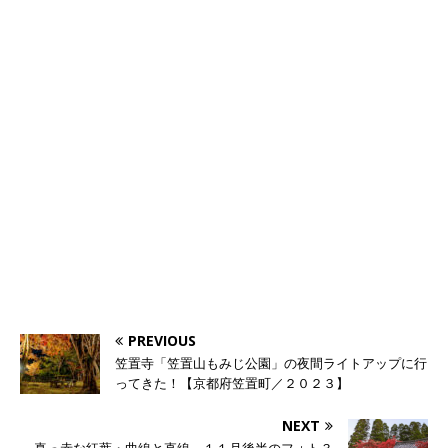
PREVIOUS
笠置寺「笠置山もみじ公園」の夜間ライトアップに行
ってきた！【京都府笠置町／２０２３】
NEXT
真っ赤な紅葉・曲線と直線。１１月後半のフォト３