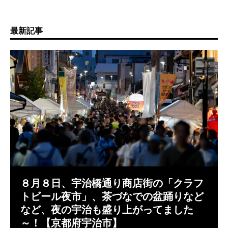
最新記事
８月８日、宇治橋通り商店街の「クラフ
トビール夜市」、茶づなでの盆踊りなど
など、夜の宇治も盛り上がってました
～！【京都府宇治市】