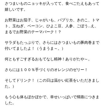
さつまいものニョッキが入ってて、食べごたえもあって
嬉しいです。
お野菜はお茄子、じゃがいも、パプリカ、きのこ、トマ
ト、玉ねぎ、ベーコン、ひよこ豆、人参、ごぼう…え、
まるでお野菜のテーマパーク！？
サラダもたっぷりで、さらにはさつまいもの豚肉巻まで
付いてましたよ！（うまうま～。）
何ともすごすぎるおもてなし精神！ありがたや～。
さらには１００％手づくりのオレンジのゼリー！
そしてドリンク！（この日は温かい紅茶をいただきまし
た。）
もう心も体もぽかぽかで、幸せいっぱいで帰路につきま
した。