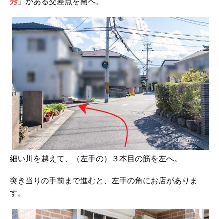
秀
」がある交差点を南へ。
細い川を越えて、（左手の）３本目の筋を左へ。
突き当りの手前まで進むと、左手の角にお店がありま
す。