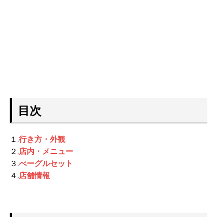
目次
１.
行き方・外観
２.
店内・メニュー
３.
べーグルセット
４.
店舗情報