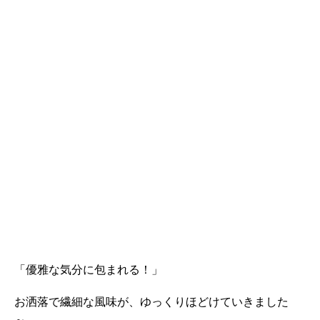
「優雅な気分に包まれる！」
お洒落で繊細な風味が、ゆっくりほどけ
ていきました
～。