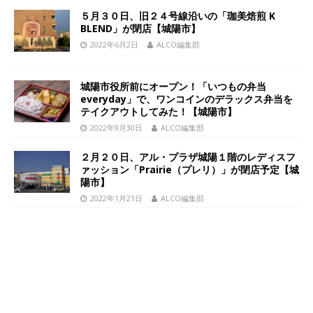
５月３０日、旧２４号線沿いの「珈美焙煎 K
BLEND」が閉店【城陽市】
2022年6月2日
ALCO編集部
城陽市役所前にオープン！「いつもの弁当
everyday」で、ワンコインのデラックス弁当を
テイクアウトしてみた！【城陽市】
2022年9月30日
ALCO編集部
２月２０日、アル・プラザ城陽１階のレディスフ
ァッション「Prairie（プレリ）」が閉店予定【城
陽市】
2022年1月21日
ALCO編集部