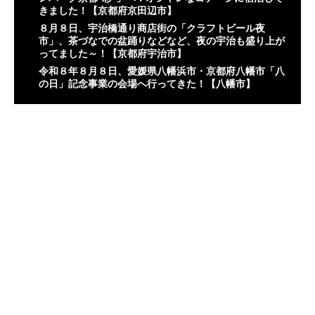
きました！【京都府京田辺市】
８月８日、宇治橋通り商店街の「クラフトビール夜
市」、茶づなでの盆踊りなどなど、夜の宇治も盛り上が
ってました～！【京都府宇治市】
令和８年８月８日、愛媛県八幡浜市・京都府八幡市「八
の日」記念事業の会場へ行ってきた！【八幡市】