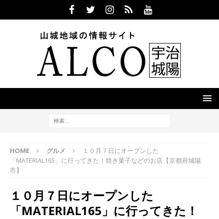
HOME
グルメ
１０月７日にオープンした
「MATERIAL165」に行ってきた！焼き菓子などのお店【京都府城陽
市】
１０月７日にオープンした
「MATERIAL165」に行ってきた！