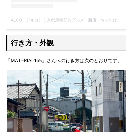
ALCO（アルコ）｜京都府南部のグルメ・新店・おでかけ情報 etc.(@alco_uj)がシェアした投稿
行き方・外観
「MATERIAL165」さんへの行き方は次のとおりです。