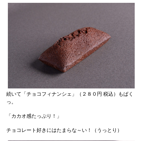
続いて「チョコフィナンシェ」（２８０円 税込）もぱく
っ。
「カカオ感たっぷり！」
チョコレート好きにはたまらな～い！（うっとり）