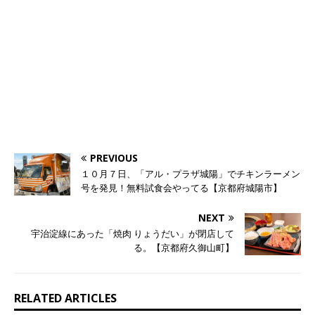
PREVIOUS
１０月７日、「アル・プラザ城陽」でチキンラーメン
号を発見！無料試食会やってる【京都府城陽市】
NEXT
宇治淀線にあった「焼肉 りょうだい」が閉店して
る。【京都府久御山町】
RELATED ARTICLES