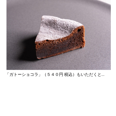
「ガトーショコラ」（５４０円 税込）もいただくと…