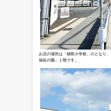
お店の場所は「槇島小学校」のとなり、
福祉の園」１階です。