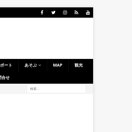
レポート
あそぶ
MAP
観光
問合せ