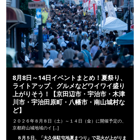
8月8日～14日イベントまとめ！夏祭り、
ライトアップ、グルメなどワイワイ盛り
上がりそう！【京田辺市・宇治市・木津
川市・宇治田原町・八幡市・南山城村な
ど】
２０２６年８月８日（土）～１４日（金）に開催予定の、
京都府山城地域のイ
[...]
８月５日、「大久保駐屯地夏まつり」で花火が上がりま