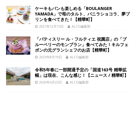
ケーキもパンも楽しめる「BOULANGER
YAMADA」で苺のタルト、バニラショコラ、夢プ
リンを食べてきた！【精華町】
2021年12月15日
ALCO編集部
「パティスリー ル・フルティエ 祝園店」の「ブ
ルーベリーのモンブラン」食べてみた！キルフェ
ボンの元グランシェフのお店【精華町】
2023年8月19日
ALCO編集部
令和5年春に一部開通予定の「国道163号 精華拡
幅」は現在、こんな感じ！【ニュース / 精華町】
2020年6月23日
ALCO編集部