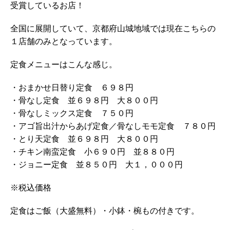
受賞しているお店！
全国に展開していて、京都府山城地域では現在こちらの
１店舗のみとなっています。
定食メニューはこんな感じ。
・おまかせ日替り定食 ６９８円
・骨なし定食 並６９８円 大８００円
・骨なしミックス定食 ７５０円
・アゴ旨出汁からあげ定食／骨なしモモ定食 ７８０円
・とり天定食 並６９８円 大８００円
・チキン南蛮定食 小６９０円 並８８０円
・ジョニー定食 並８５０円 大１，０００円
※税込価格
定食はご飯（大盛無料）・小鉢・椀もの付きです。