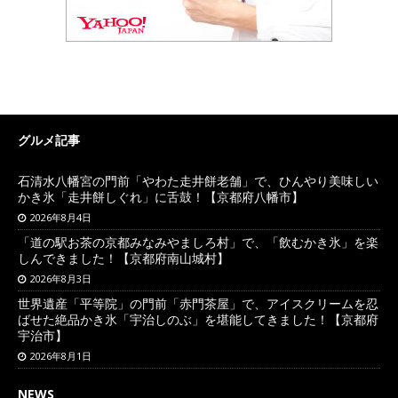
グルメ記事
石清水八幡宮の門前「やわた走井餅老舗」で、ひんやり美味しい
かき氷「走井餅しぐれ」に舌鼓！【京都府八幡市】
2026年8月4日
「道の駅お茶の京都みなみやましろ村」で、「飲むかき氷」を楽
しんできました！【京都府南山城村】
2026年8月3日
世界遺産「平等院」の門前「赤門茶屋」で、アイスクリームを忍
ばせた絶品かき氷「宇治しのぶ」を堪能してきました！【京都府
宇治市】
2026年8月1日
NEWS