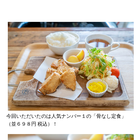
今回いただいたのは人気ナンバー１の「骨なし定食」
（並６９８円 税込）！