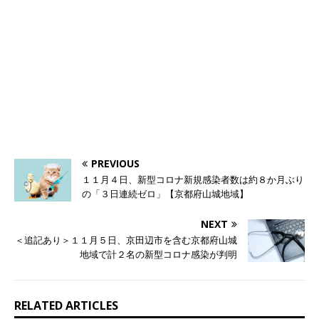
PREVIOUS
１１月４日、新型コロナ新規感染者数は約８か月ぶり
の「３日連続ゼロ」【京都府山城地域】
NEXT
＜追記あり＞１１月５日、京田辺市を含む京都府山城
地域で計２名の新型コロナ感染が判明
RELATED ARTICLES