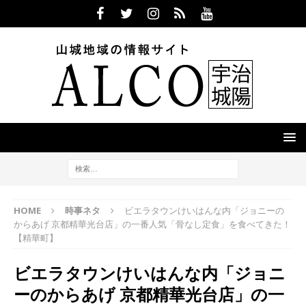
HOME
時事ネタ
ビエラタウンけいはんな内「ジョニーの
からあげ 京都精華光台店」の一番人気「骨なし定食」を食べてきた！
【精華町】
ビエラタウンけいはんな内「ジョニ
ーのからあげ 京都精華光台店」の一