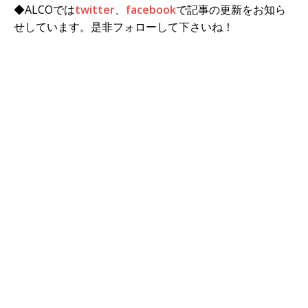
◆ALCOでは
twitter
、
facebook
で記事の更新をお知ら
せしています。是非フォローして下さいね！