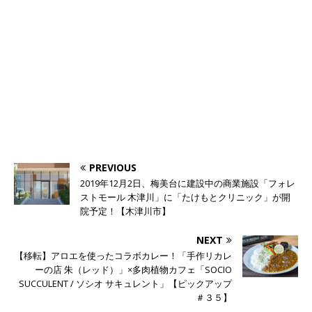
PREVIOUS
2019年12月2日、梅美台に建設中の商業施設「フォレ
ストモール 木津川」に「たけもとクリニック」が開
院予定！【木津川市】
NEXT
【移転】アロエを使ったコラボカレー！「手作リカレ
ーの店 朱（レッド）」×多肉植物カフェ「SOCIO
SUCCULENT / ソシオ サキュレント」【ピックアップ
＃３５】