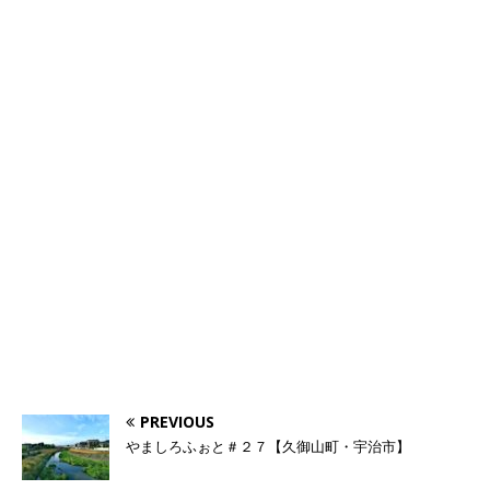
PREVIOUS
やましろふぉと＃２７【久御山町・宇治市】