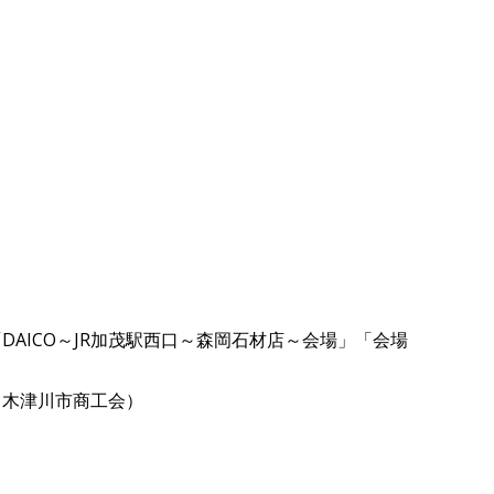
AICO～JR加茂駅西口～森岡石材店～会場」「会場
（木津川市商工会）