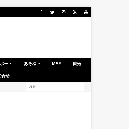
レポート
あそぶ
MAP
観光
問合せ