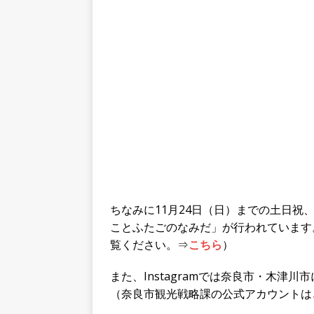
ちなみに11月24日（日）までの土日
ことふたごのなみだ」が行われています
覧ください。⇒
こちら
）
また、Instagramでは奈良市・木
（奈良市観光戦略課の公式アカウントは