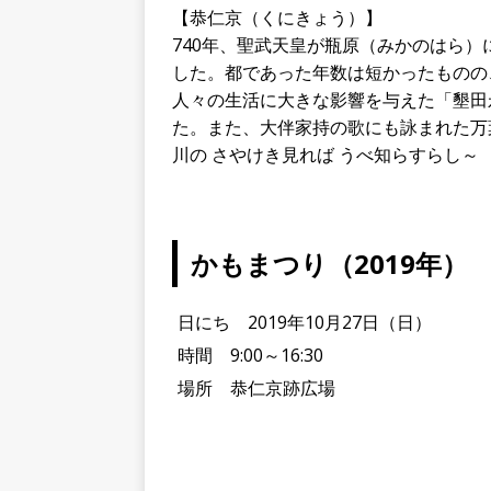
【恭仁京（くにきょう）】
740年、聖武天皇が瓶原（みかのはら
した。都であった年数は短かったものの
人々の生活に大きな影響を与えた「墾田
た。また、大伴家持の歌にも詠まれた万
川の さやけき見れば うべ知らすらし～
かもまつり（2019年）
日にち 2019年10月27日（日）
時間 9:00～16:30
場所 恭仁京跡広場