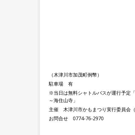
（木津川市加茂町例幣）
駐車場 有
※当日は無料シャトルバスが運行予定「D
～海住山寺」
主催 木津川市かもまつり実行委員会
お問合せ 0774-76-2970