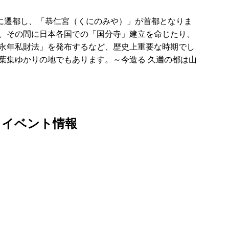
）に遷都し、「恭仁宮（くにのみや）」が首都となりま
、その間に日本各国での「国分寺」建立を命じたり、
永年私財法」を発布するなど、歴史上重要な時期でし
葉集ゆかりの地でもあります。～今造る 久邇の都は山
 イベント情報