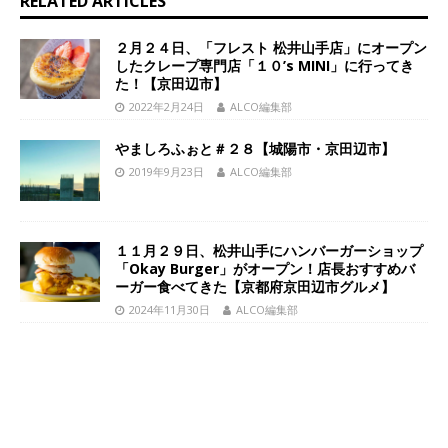
RELATED ARTICLES
２月２４日、「フレスト 松井山手店」にオープン
したクレープ専門店「１０’s MINI」に行ってき
た！【京田辺市】
2022年2月24日
ALCO編集部
やましろふぉと＃２８【城陽市・京田辺市】
2019年9月23日
ALCO編集部
１１月２９日、松井山手にハンバーガーショップ
「Okay Burger」がオープン！店長おすすめバ
ーガー食べてきた【京都府京田辺市グルメ】
2024年11月30日
ALCO編集部