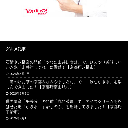
グルメ記事
石清水八幡宮の門前「やわた走井餅老舗」で、ひんやり美味しい
かき氷「走井餅しぐれ」に舌鼓！【京都府八幡市】
2026年8月4日
「道の駅お茶の京都みなみやましろ村」で、「飲むかき氷」を楽
しんできました！【京都府南山城村】
2026年8月3日
世界遺産「平等院」の門前「赤門茶屋」で、アイスクリームを忍
ばせた絶品かき氷「宇治しのぶ」を堪能してきました！【京都府
宇治市】
2026年8月1日