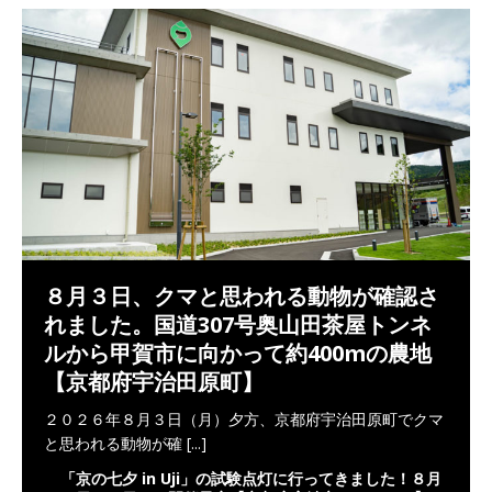
８月３日、クマと思われる動物が確認さ
れました。国道307号奥山田茶屋トンネ
ルから甲賀市に向かって約400mの農地
【京都府宇治田原町】
２０２６年８月３日（月）夕方、京都府宇治田原町でクマ
と思われる動物が確
[...]
「京の七夕 in Uji」の試験点灯に行ってきました！８月