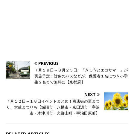
PREVIOUS
７月１９日～８月２５日、「きょうとエコサマー」が
実施予定！対象のバスなどが、保護者１名につき小学
生２名まで無料に【京都府】
NEXT
７月１２日～１８日イベントまとめ！商店街の夏まつ
り、太鼓まつりも【城陽市・八幡市・京田辺市・宇治
市・木津川市・久御山町・宇治田原町】