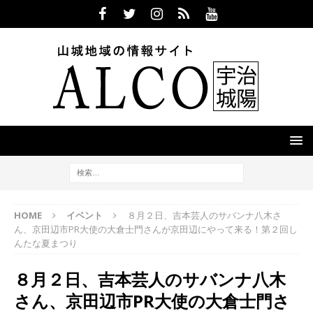
HOME
イベント
８月２日、吉本芸人のサバンナ八木さ
ん、京田辺市PR大使の大倉士門さんが京田辺にやって来る！第２回し
んたな夏まつり
８月２日、吉本芸人のサバンナ八木
さん、京田辺市PR大使の大倉士門さ