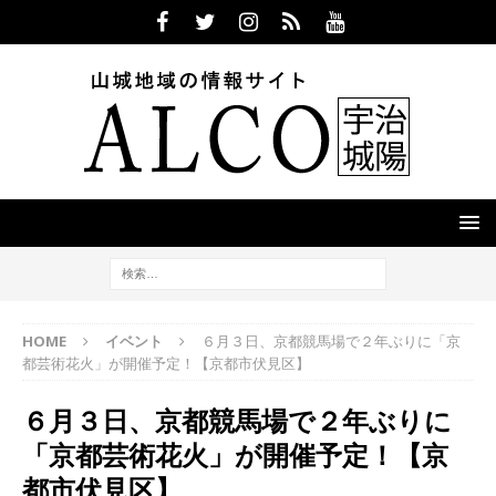
HOME
イベント
６月３日、京都競馬場で２年ぶりに「京
都芸術花火」が開催予定！【京都市伏見区】
６月３日、京都競馬場で２年ぶりに
「京都芸術花火」が開催予定！【京
都市伏見区】