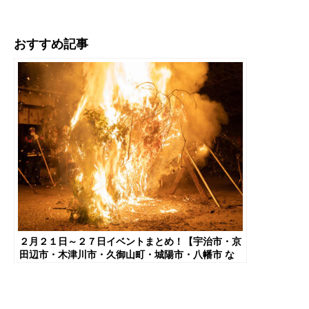
おすすめ記事
２月２１日～２７日イベントまとめ！【宇治市・京
田辺市・木津川市・久御山町・城陽市・八幡市 な
ど】