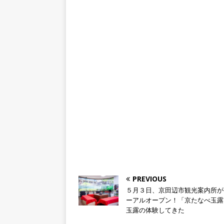
PREVIOUS
５月３日、京田辺市観光案内所が
ーアルオープン！「京たなべ玉露
玉露の体験してきた