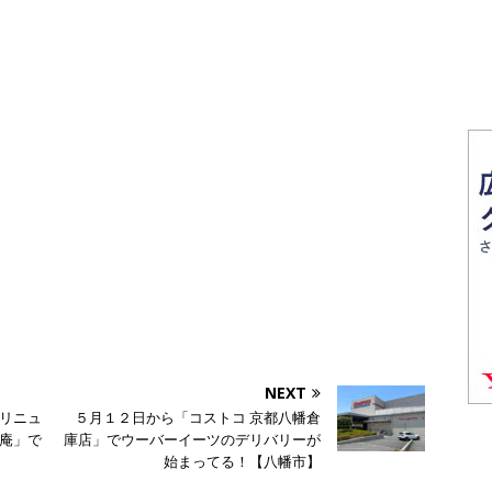
NEXT
リニュ
５月１２日から「コストコ 京都八幡倉
庵」で
庫店」でウーバーイーツのデリバリーが
始まってる！【八幡市】