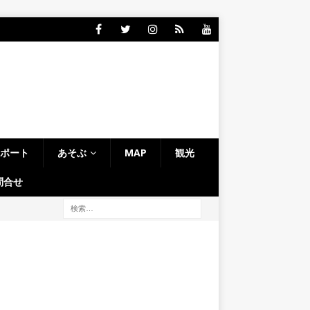
レポート
あそぶ
MAP
観光
問合せ