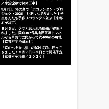
／宇治淀線で解体工事】
8月7日、塔の島で「ホコランタン・プロ
ジェクト2026」を楽しんできました！学
生さんたち手作りのランタン並ぶ【京都
府宇治市】
８月３日、クマと思われる動物が確認さ
れました。国道307号奥山田茶屋トンネ
ルから甲賀市に向かって約400mの農地
【京都府宇治田原町】
「京の七夕 in Uji」の試験点灯に行って
きました！８月７日～９日まで開催予定
【京都府宇治市／２０２６】