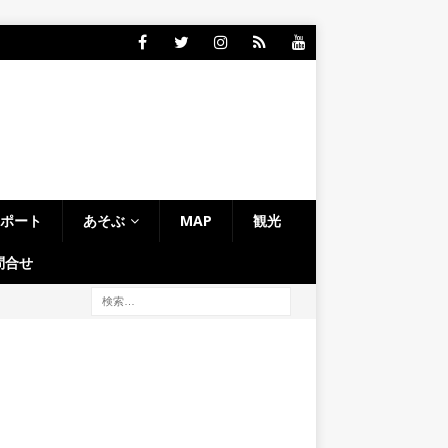
レポート
あそぶ
MAP
観光
問合せ