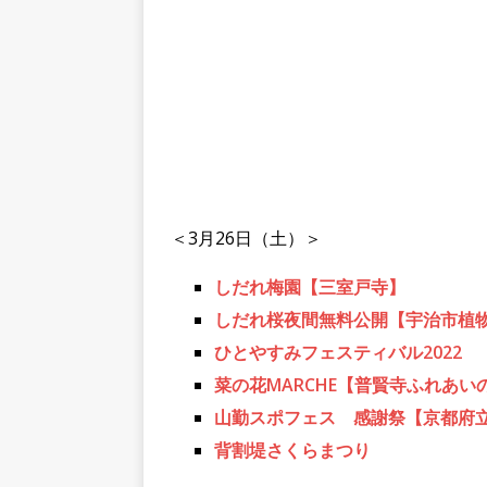
＜3月26日（土）＞
しだれ梅園【三室戸寺】
しだれ桜夜間無料公開【宇治市植
ひとやすみフェスティバル2022
菜の花MARCHE【普賢寺ふれあ
山勤スポフェス 感謝祭【京都府
背割堤さくらまつり