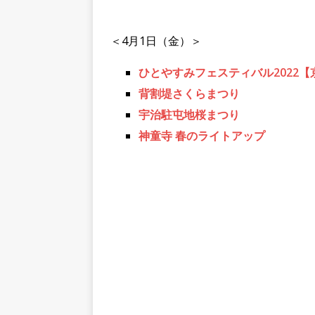
＜4月1日（金）＞
ひとやすみフェスティバル2022【
背割堤さくらまつり
宇治駐屯地桜まつり
神童寺 春のライトアップ