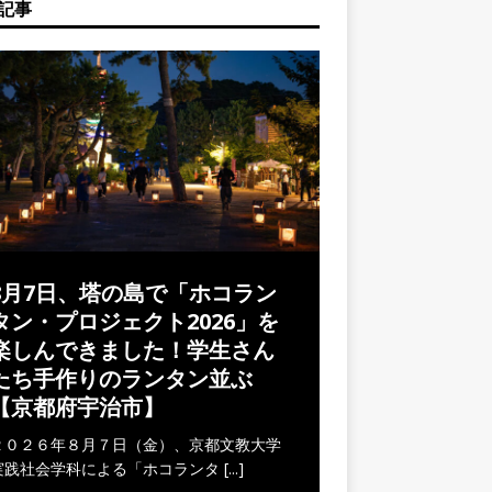
記事
8月7日、塔の島で「ホコラン
タン・プロジェクト2026」を
楽しんできました！学生さん
たち手作りのランタン並ぶ
【京都府宇治市】
２０２６年８月７日（金）、京都文教大学
実践社会学科による「ホコランタ
[...]