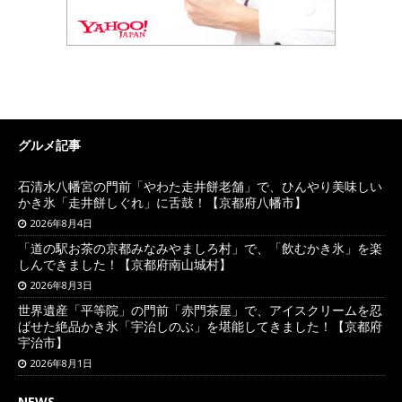
グルメ記事
石清水八幡宮の門前「やわた走井餅老舗」で、ひんやり美味しい
かき氷「走井餅しぐれ」に舌鼓！【京都府八幡市】
2026年8月4日
「道の駅お茶の京都みなみやましろ村」で、「飲むかき氷」を楽
しんできました！【京都府南山城村】
2026年8月3日
世界遺産「平等院」の門前「赤門茶屋」で、アイスクリームを忍
ばせた絶品かき氷「宇治しのぶ」を堪能してきました！【京都府
宇治市】
2026年8月1日
NEWS