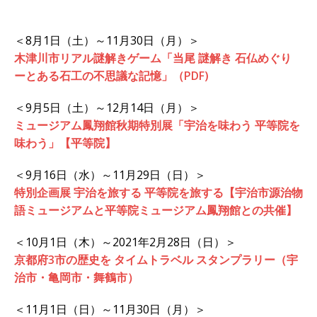
＜8月1日（土）～11月30日（月）＞
木津川市リアル謎解きゲーム「当尾 謎解き 石仏めぐり
ーとある石工の不思議な記憶」（PDF)
＜9月5日（土）～12月14日（月）＞
ミュージアム鳳翔館秋期特別展「宇治を味わう 平等院を
味わう」【平等院】
＜9月16日（水）～11月29日（日）＞
特別企画展 宇治を旅する 平等院を旅する【宇治市源治物
語ミュージアムと平等院ミュージアム鳳翔館との共催】
＜10月1日（木）～2021年2月28日（日）＞
京都府3市の歴史を タイムトラベル スタンプラリー（宇
治市・亀岡市・舞鶴市）
＜11月1日（日）～11月30日（月）＞