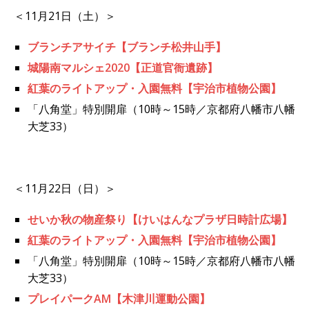
＜11月21日（土）＞
ブランチアサイチ【ブランチ松井山手】
城陽南マルシェ2020【正道官衙遺跡】
紅葉のライトアップ・入園無料【宇治市植物公園】
「八角堂」特別開扉（10時～15時／京都府八幡市八幡
大芝33）
＜11月22日（日）＞
せいか秋の物産祭り【けいはんなプラザ日時計広場】
紅葉のライトアップ・入園無料【宇治市植物公園】
「八角堂」特別開扉（10時～15時／京都府八幡市八幡
大芝33）
プレイパークAM【木津川運動公園】