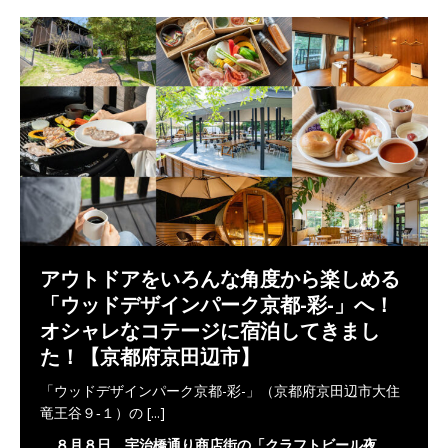
アウトドアをいろんな角度から楽しめる
「ウッドデザインパーク京都-彩-」へ！
オシャレなコテージに宿泊してきまし
た！【京都府京田辺市】
「ウッドデザインパーク京都-彩-」（京都府京田辺市大住
竜王谷９‐１）の
[...]
８月８日、宇治橋通り商店街の「クラフトビール夜