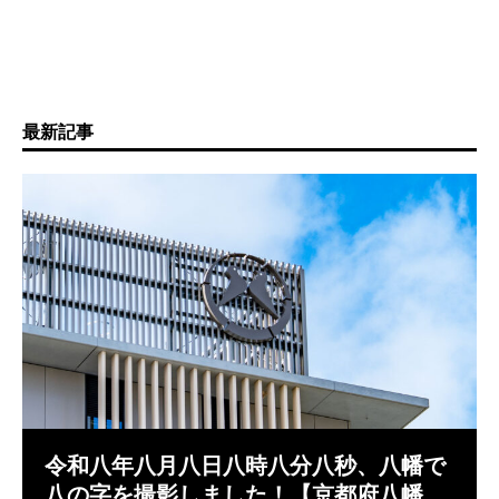
最新記事
令和八年八月八日八時八分八秒、八幡で
八の字を撮影しました！【京都府八幡