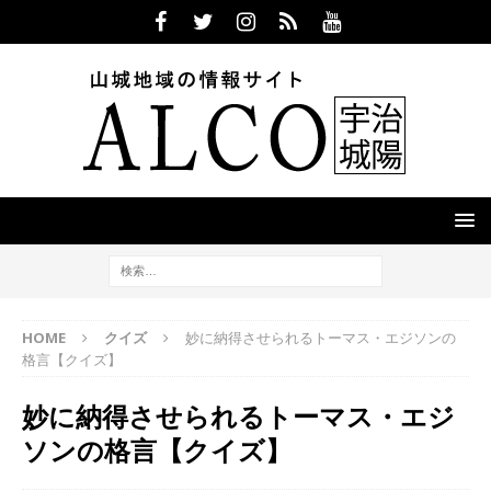
HOME
クイズ
妙に納得させられるトーマス・エジソンの
格言【クイズ】
妙に納得させられるトーマス・エジ
ソンの格言【クイズ】