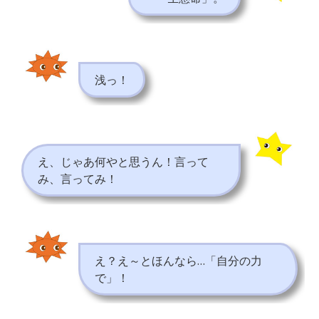
浅っ！
え、じゃあ何やと思うん！言って
み、言ってみ！
え？え～とほんなら…「自分の力
で」！