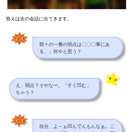
答えは次の会話に出てきます。
我々の一番の弱点は〇〇〇事にあ
る。」何やと思う？
え、弱点？そやなー。「すぐ凹む」
ちゃう？
自分、よ～ぉ凹んでんもんなぁ。こ