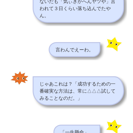
ないだも「気ぃきかへんヤツや」言
われて３日くらい落ち込んでたや
ん。
言わんでえーわ。
じゃあこれは？「成功するための一
番確実な方法は、常に△△△試して
みることなのだ。」
「一生懸命」。