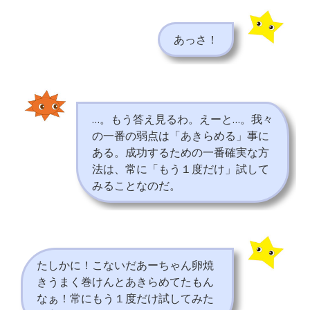
あっさ！
…。もう答え見るわ。えーと…。我々
の一番の弱点は「あきらめる」事に
ある。成功するための一番確実な方
法は、常に「もう１度だけ」試して
みることなのだ。
たしかに！こないだあーちゃん卵焼
きうまく巻けんとあきらめてたもん
なぁ！常にもう１度だけ試してみた