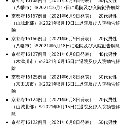
京都府16168例目（2021年6月9日発表） 50代女性
（八幡市）※2021年6月17日に退院及び入院勧告解除
京都府16167例目（2021年6月9日発表） 20代男性
（山城北部）※2021年6月19日に退院及び入院勧告解
除
京都府16166例目（2021年6月9日発表） 20代男性
（八幡市）※2021年6月18日に退院及び入院勧告解除
京都府16127例目（2021年6月8日発表） 40代男性
（木津川市）※2021年6月15日に退院及び入院勧告解
除
京都府16125例目（2021年6月8日発表） 50代女性
（京田辺市）※2021年6月15日に退院及び入院勧告解
除
京都府16124例目（2021年6月8日発表） 20代男性
（山城北部）※2021年6月15日に退院及び入院勧告解
除
京都府16122例目（2021年6月8日発表） 50代男性