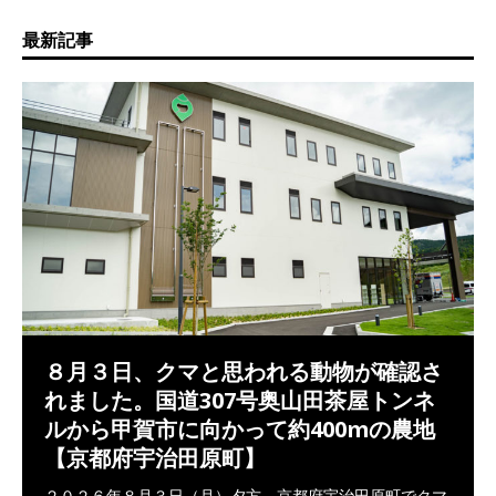
最新記事
８月３日、クマと思われる動物が確認さ
れました。国道307号奥山田茶屋トンネ
ルから甲賀市に向かって約400mの農地
【京都府宇治田原町】
２０２６年８月３日（月）夕方、京都府宇治田原町でクマ