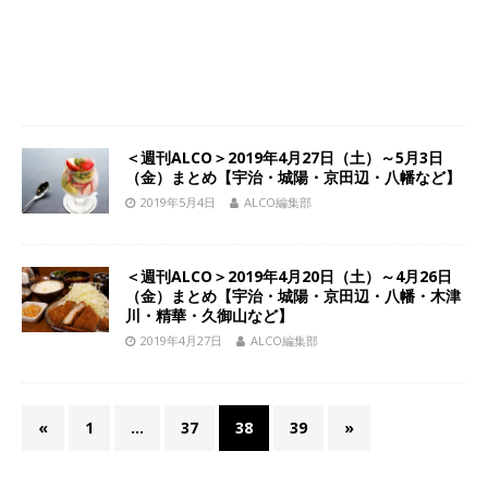
＜週刊ALCO＞2019年4月27日（土）～5月3日
（金）まとめ【宇治・城陽・京田辺・八幡など】
2019年5月4日
ALCO編集部
＜週刊ALCO＞2019年4月20日（土）～4月26日
（金）まとめ【宇治・城陽・京田辺・八幡・木津
川・精華・久御山など】
2019年4月27日
ALCO編集部
«
1
…
37
38
39
»