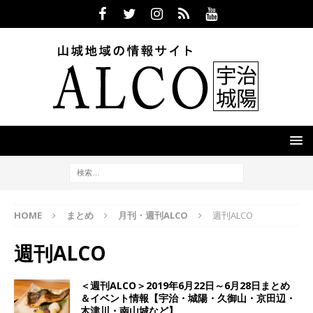
HOME
まとめ
月刊・週刊ALCO
週刊ALCO
週刊ALCO
＜週刊ALCO＞2019年6月22日～6月28日まとめ
＆イベント情報【宇治・城陽・久御山・京田辺・
木津川・南山城など】