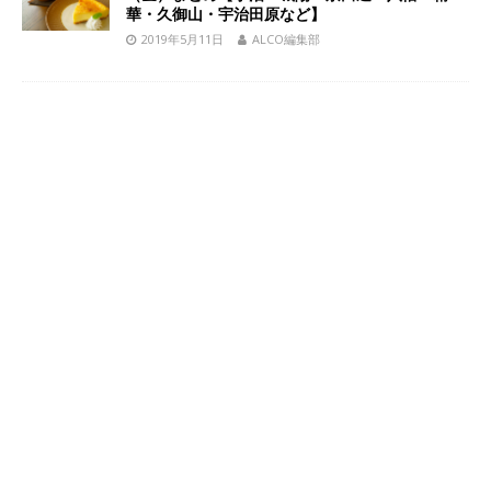
華・久御山・宇治田原など】
2019年5月11日
ALCO編集部