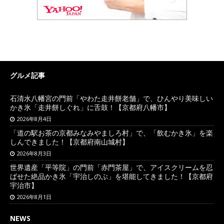
グルメ記事
石清水八幡宮の門前「やわた走井餅老舗」で、ひんやり美味しい
かき氷「走井餅しぐれ」に舌鼓！【京都府八幡市】
2026年8月4日
「道の駅お茶の京都みなみやましろ村」で、「飲むかき氷」を楽
しんできました！【京都府南山城村】
2026年8月3日
世界遺産「平等院」の門前「赤門茶屋」で、アイスクリームを忍
ばせた絶品かき氷「宇治しのぶ」を堪能してきました！【京都府
宇治市】
2026年8月1日
NEWS