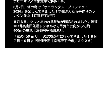
ホビーオフ／宇治淀線で解体工事】
8月7日、塔の島で「ホコランタン・プロジェクト
2026」を楽しんできました！学生さんたち手作りのラ
ンタン並ぶ【京都府宇治市】
８月３日、クマと思われる動物が確認されました。国道
307号奥山田茶屋トンネルから甲賀市に向かって約
400mの農地【京都府宇治田原町】
「京の七夕 in Uji」の試験点灯に行ってきました！８月
７日～９日まで開催予定【京都府宇治市／２０２６】