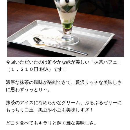
今回いただいたのは鮮やかな緑が美しい「抹茶パフェ」
（１，２１０円 税込）です！
濃厚な抹茶の風味が堪能できて、贅沢リッチな美味しさ
に思わずうっとり～。
抹茶のアイスになめらかなクリーム、ぷるぷるゼリーに
もっちり白玉！黒豆や小豆も美味しすぎ！
どこを食べてもキラリと輝く雅な美味しさ。