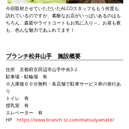
今回取材させていただいたALCOスタッフももう何度も
訪れているのですが、素敵なお店がいっぱいあるのはも
ちろん、森庭やライトコートもお気に入り～。お昼も夜
も、色んな魅力であふれてます！
ブランチ松井山手 施設概要
住所 京都府京田辺市山手中央3-2
駐車場・駐輪場 有
※入庫後６０分無料・各店舗で駐車サービス券の発行あ
り
トイレ 有
授乳室 有
エレベーター 有
HP
https://www.branch-sc.com/matsuiyamate/