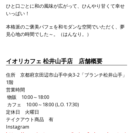
ひと口ごとに和の風味が広がって、ひんやり甘くて幸せ
いっぱい！
本格派のご褒美パフェを和モダンな空間でいただく、夢
見心地の時間でした～。（はんなり。）
イオリカフェ 松井山手店 店舗概要
住所 京都府京田辺市山手中央3-2「ブランチ松井山手」
1階
営業時間
物販 10:00～18:00
カフェ 10:00～18:00 (L.O. 17:30)
定休日 火曜日
テイクアウト商品 有
Instagram