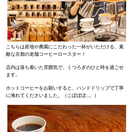
こちらは産地や農園にこだわった一杯がいただける、素
敵な京都の老舗コーヒーロースター！
店内は落ち着いた雰囲気で、くつろぎのひと時を過ごせ
ます。
ホットコーヒーをお願いすると、ハンドドリップで丁寧
に淹れてくださいました。（こぽぽぽ…。）