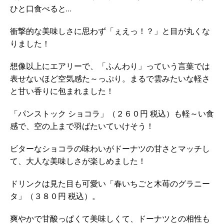
ひと口食べると…
衝撃的な美味しさに思わず「ぇえっ！？」と目が丸くな
りました！
想像以上にエアリーで、「ふんわり」っていう言葉では
表せないほど空気感た～っぷり。まるで雲みたいな軽さ
と甘い香りに包まれました！
「パンストック ショコラ」（２６０円 税込）も軽～い食
感で、空の上まで羽ばたいていけそう！
ビターなショコラの味わいがドーナツの甘さとマッチし
て、大人な美味しさが楽しめました！
ドリンクは見た目も可愛い「春いちごと木苺のグラニー
タ」（３８０円 税込）。
爽やかで甘酸っぱくて美味しくて、ドーナツとの相性も