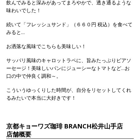
飲んでみると深みがあってまろやかで、透き通るような
味わいでした！
続いて「フレッシュサンド」（６６０円 税込）を食べて
みると…
お洒落な風味でこちらも美味しい！
サッパリ風味のキャロットラペに、旨みたっぷりビアソ
ーセージ！美味しいパンにジューシーなトマトなど…お
口の中で仲良く調和～。
こういうゆっくりした時間が、自分をリセットしてくれ
るみたいで本当に大好きです！
京都キョーワズ珈琲 BRANCH松井山手店
店舗概要