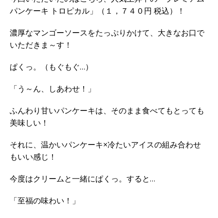
パンケーキ トロピカル」（１，７４０円 税込）！
濃厚なマンゴーソースをたっぷりかけて、大きなお口で
いただきま～す！
ぱくっ。（もぐもぐ…）
「う～ん、しあわせ！」
ふんわり甘いパンケーキは、そのまま食べてもとっても
美味しい！
それに、温かいパンケーキ×冷たいアイスの組み合わせ
もいい感じ！
今度はクリームと一緒にぱくっ。すると…
「至福の味わい！」