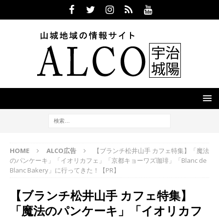
HOME
ALCO広告
【ブランチ松井山手 カフェ特集】「魔法
のパンケーキ」「イオリカフェ」「京都キョーワズ珈琲」「Blanc de
Blanc Bakery」に行ってきた！【PR】
【ブランチ松井山手 カフェ特集】
「魔法のパンケーキ」「イオリカフ