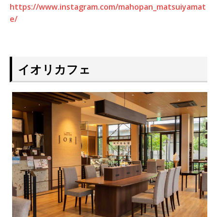
https://www.instagram.com/mahopan_matsuiyamat
e/
イオリカフェ