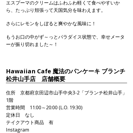
エスプーマのクリームはふわふわ軽くて食べやすいか
ら、たっぷり頬張って天国気分を味わえます。
さらにレモンをしぼると爽やかな風味に！
もうお口の中がず～っとパラダイス状態で、幸せメータ
ーが振り切れました～！
Hawaiian Cafe 魔法のパンケーキ ブランチ
松井山手店 店舗概要
住所 京都府京田辺市山手中央3-2「ブランチ松井山手」
1階
営業時間 11:00～20:00 (L.O. 19:30)
定休日 なし
テイクアウト商品 有
Instagram