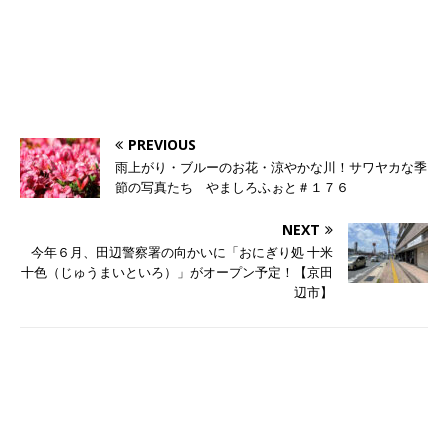
PREVIOUS
雨上がり・ブルーのお花・涼やかな川！サワヤカな季
節の写真たち やましろふぉと＃１７６
NEXT
今年６月、田辺警察署の向かいに「おにぎり処 十米
十色（じゅうまいといろ）」がオープン予定！【京田
辺市】