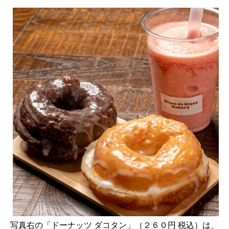
写真右の「ドーナッツ ダコタン」（２６０円 税込）は、