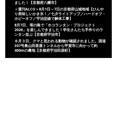
ました！【京都府八幡市】
＜週刊ALCO＞8月1日～7日の京都府山城地域【ひんや
り美味しいかき氷！／七夕ライトアップ／ハードオフ・
ホビーオフ／宇治淀線で解体工事】
8月7日、塔の島で「ホコランタン・プロジェクト
2026」を楽しんできました！学生さんたち手作りのラ
ンタン並ぶ【京都府宇治市】
８月３日、クマと思われる動物が確認されました。国道
307号奥山田茶屋トンネルから甲賀市に向かって約
400mの農地【京都府宇治田原町】