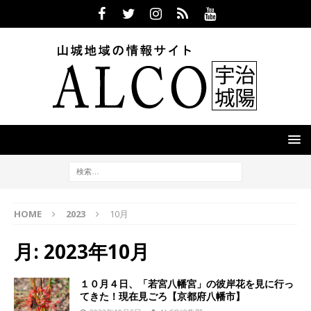
HOME
2023
10月
月:
2023年10月
１０月４日、「若宮八幡宮」の彼岸花を見に行っ
てきた！現在見ごろ【京都府八幡市】