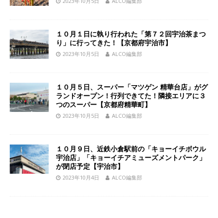
2023年10月5日
ALCO編集部
１０月１日に執り行われた「第７２回宇治茶まつ
り」に行ってきた！【京都府宇治市】
2023年10月5日
ALCO編集部
１０月５日、スーパー「マツゲン 精華台店」がグ
ランドオープン！行列できてた！隣接エリアに３
つのスーパー【京都府精華町】
2023年10月5日
ALCO編集部
１０月９日、近鉄小倉駅前の「キョーイチボウル
宇治店」「キョーイチアミューズメントパーク」
が閉店予定【宇治市】
2023年10月4日
ALCO編集部