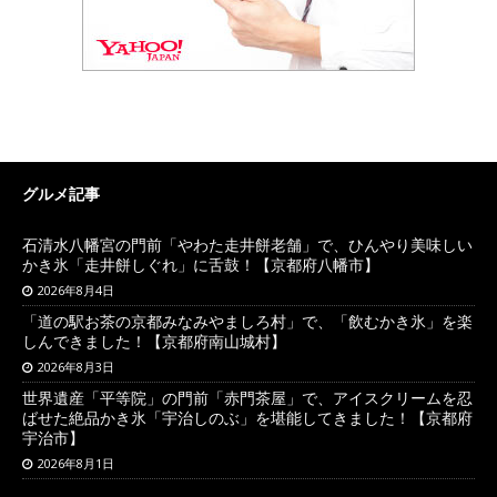
グルメ記事
石清水八幡宮の門前「やわた走井餅老舗」で、ひんやり美味しい
かき氷「走井餅しぐれ」に舌鼓！【京都府八幡市】
2026年8月4日
「道の駅お茶の京都みなみやましろ村」で、「飲むかき氷」を楽
しんできました！【京都府南山城村】
2026年8月3日
世界遺産「平等院」の門前「赤門茶屋」で、アイスクリームを忍
ばせた絶品かき氷「宇治しのぶ」を堪能してきました！【京都府
宇治市】
2026年8月1日