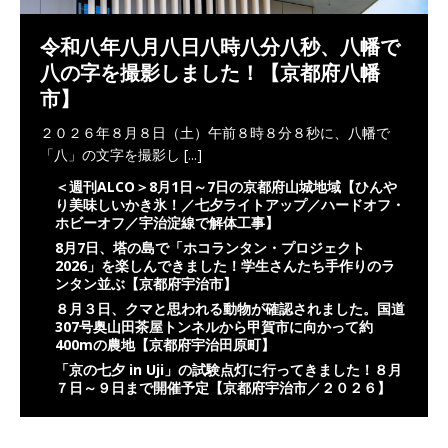
令和八年八月八日八時八分八秒、八幡で
八の字を撮影しました！【京都府八幡
市】
２０２６年８月８日（土）午前８時８分８秒に、八幡で
「八」の文字を撮影し
[...]
＜週刊ALCO＞8月1日～7日の京都府山城地域【ひんや
り美味しいかき氷！／七夕ライトアップ／ハードオフ・
ホビーオフ／宇治淀線で解体工事】
8月7日、塔の島で「ホコランタン・プロジェクト
2026」を楽しんできました！学生さんたち手作りのラ
ンタン並ぶ【京都府宇治市】
８月３日、クマと思われる動物が確認されました。国道
307号奥山田茶屋トンネルから甲賀市に向かって約
400mの農地【京都府宇治田原町】
「京の七夕 in Uji」の試験点灯に行ってきました！８月
７日～９日まで開催予定【京都府宇治市／２０２６】