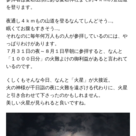
を登ります。
夜通し４ｋｍもの山道を登るなんてしんどそう…。
眠くてお腹もすきそう…。
それなのに毎年何万人もの人が参拝しているのには、や
っぱりわけがあります。
７月３１日の夜～８月１日早朝に参拝すると、なんと
「１０００日分」の火難よけの御利益があると言われて
いるのです。
くしくもそんな今日、なんと「火星」が大接近。
火の神様が千日詣の夜に火難を遠ざける代わりに、火星
と引き合わせて下さったのかもしれません。
美しい火星が見られると良いですね。