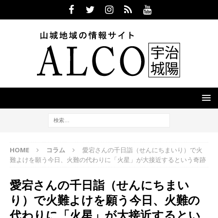
HOME
コラム
愛宕さんの千日詣（せんにちまいり）で火
難よけを願う今日、火難の代わりに「火星」が大接近するという奇跡
愛宕さんの千日詣（せんにちまい
り）で火難よけを願う今日、火難の
代わりに「火星」が大接近するとい