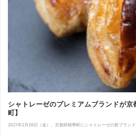
シャトレーゼのプレミアムブランドが京都初
町】
2021年2月26日（金）、京都府精華町にシャトレーゼの新ブランド